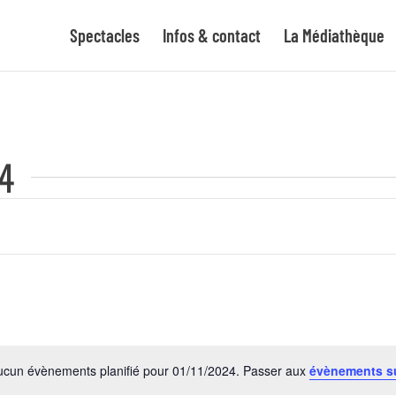
Spectacles
Infos & contact
La Médiathèque
4
ucun évènements planifié pour 01/11/2024. Passer aux
évènements s
Notice