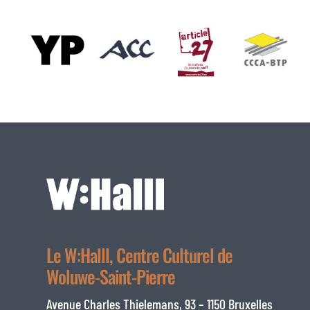
Le W:Halll, Centre Culturel de
Woluwe-Saint-Pierre
Avenue Charles Thielemans, 93 – 1150 Bruxelles