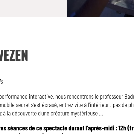
WEZEN
is
performance interactive, nous rencontrons le professeur Badu
mobile secret s’est écrasé, entrez vite à l’intérieur ! pas de p
ez à la découverte d’une créature mystérieuse …
utres séances de ce spectacle durant l’après-midi : 12h (f