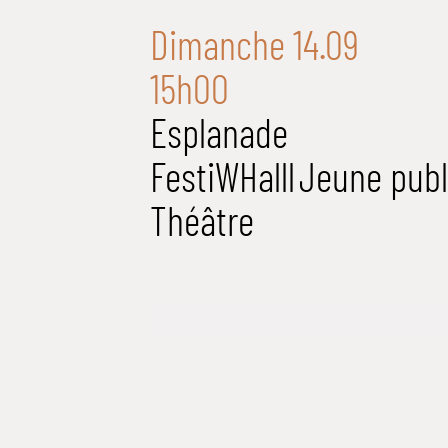
Dimanche 14.09
15h00
Esplanade
FestiWHalll
Jeune publ
Théâtre