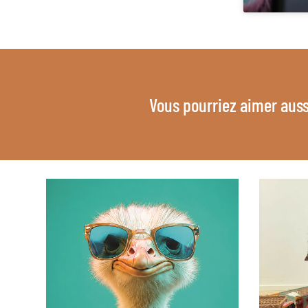
Vous pourriez aimer auss