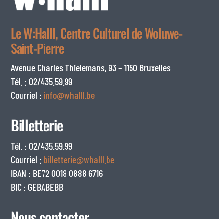
Le W:Halll, Centre Culturel de Woluwe-
Saint-Pierre
Avenue Charles Thielemans, 93 – 1150 Bruxelles
Tél. : 02/435.59.99
Courriel :
info@whalll.be
Billetterie
Tél. : 02/435.59.99
Courriel :
billetterie@whalll.be
IBAN : BE72 0018 0888 6716
BIC : GEBABEBB
Nous contacter