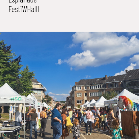
FestiWHalll