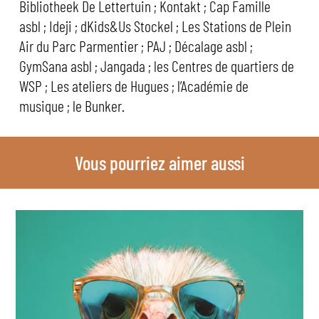
Bibliotheek De Lettertuin ; Kontakt ; Cap Famille
asbl ; Ideji ; dKids&Us Stockel ; Les Stations de Plein
Air du Parc Parmentier ; PAJ ; Décalage asbl ;
GymSana asbl ; Jangada ; les Centres de quartiers de
WSP ; Les ateliers de Hugues ; l’Académie de
musique ; le Bunker.
Vous pourriez aimer aussi