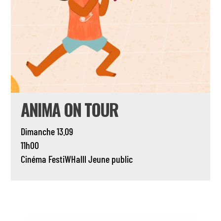
ANIMA ON TOUR
Dimanche 13.09
11h00
Cinéma
FestiWHalll
Jeune public