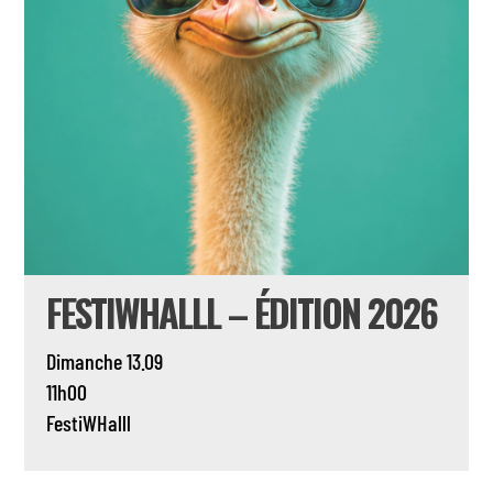
FESTIWHALLL – ÉDITION 2026
Dimanche 13.09
11h00
FestiWHalll