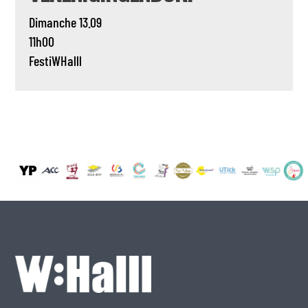
Dimanche 13.09
11h00
FestiWHalll