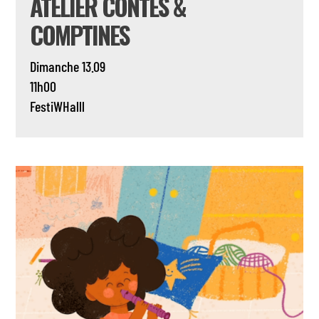
ATELIER CONTES &
COMPTINES
Dimanche 13.09
11h00
FestiWHalll