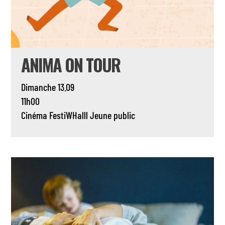
ANIMA ON TOUR
Dimanche 13.09
11h00
Cinéma
FestiWHalll
Jeune public