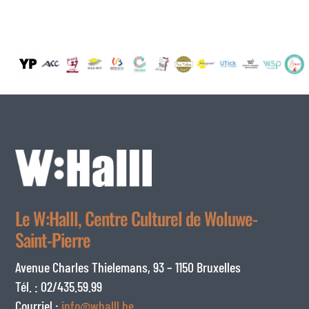
Le W:Halll, Centre Culturel de Woluwe-
Saint-Pierre
Avenue Charles Thielemans, 93 – 1150 Bruxelles
Tél. : 02/435.59.99
Courriel :
info@whalll.be