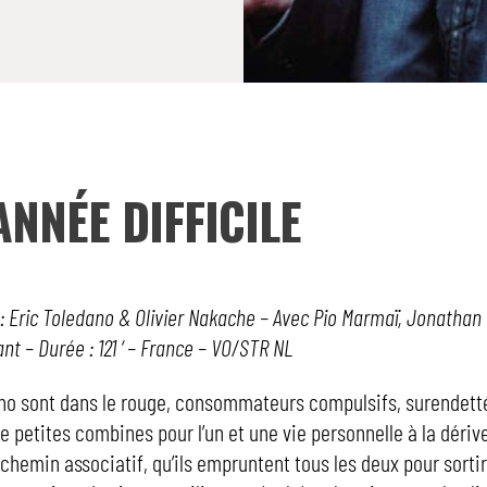
ANNÉE DIFFICILE
 : Eric Toledano & Olivier Nakache – Avec Pio Marmaï, Jonathan
t – Durée : 121 ‘ – France – VO/STR NL
uno sont dans le rouge, consommateurs compulsifs, surendetté
e petites combines pour l’un et une vie personnelle à la dérive
 chemin associatif, qu’ils empruntent tous les deux pour sortir