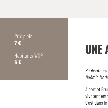
Prix plein
7 €
UNE 
Habitants WSP
6 €
Réalisateurs
Noémie Merlan
Albert et Br
vivotent entr
C’est dans le