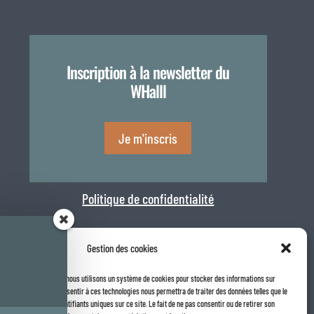
Inscription à la newsletter du
WHalll
Je m'inscris
Politique de confidentialité
Gestion des cookies
la meilleure expérience, nous utilisons un système de cookies pour stocker des informations sur

 internet. Le fait de consentir à ces technologies nous permettra de traiter des données telles que le
Rapport de transparence 2025
navigation ou les identifiants uniques sur ce site. Le fait de ne pas consentir ou de retirer son