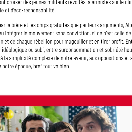
 vont croiser des jeunes militants révoltés, alarmistes sur le cl
le et d’éco-responsabilité.
par la bière et les chips gratuites que par leurs arguments, Al
eu intégrer le mouvement sans conviction, si ce n’est celle de 
 et de chaque rébellion pour magouiller et en tirer profit. En
idéologique ou subi, entre surconsommation et sobriété heu
 à la simplicité complexe de notre avenir, aux oppositions et 
 notre époque, bref tout va bien.