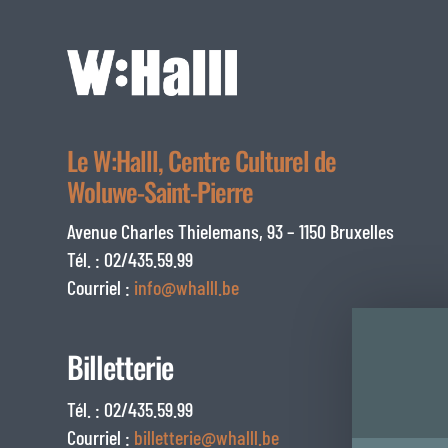
Le W:Halll, Centre Culturel de
Woluwe-Saint-Pierre
Avenue Charles Thielemans, 93 – 1150 Bruxelles
Tél. : 02/435.59.99
Courriel :
info@whalll.be
Billetterie
Tél. : 02/435.59.99
Courriel :
billetterie@whalll.be