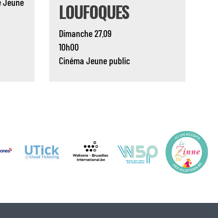
e
Jeune
LOUFOQUES
Dimanche 27.09
10h00
Cinéma
Jeune public