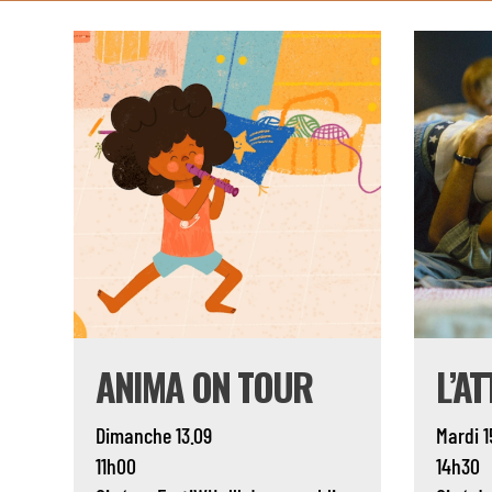
ANIMA ON TOUR
L’A
Dimanche 13.09
Mardi 1
11h00
14h30