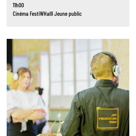
11h00
Cinéma
FestiWHalll
Jeune public