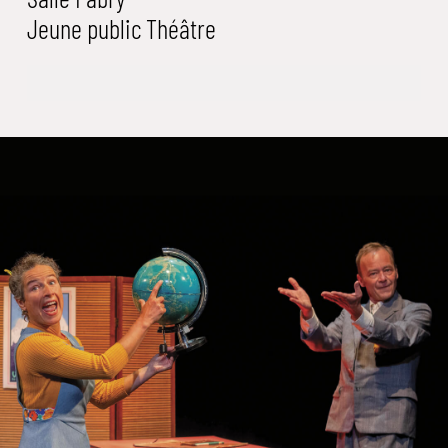
Jeune public
Théâtre