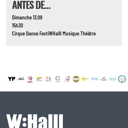
ANTES DE…
Dimanche 13.09
15h30
Cirque
Danse
FestiWHalll
Musique
Théâtre