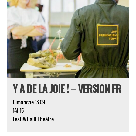
Y A DE LA JOIE ! – VERSION FR
Dimanche 13.09
14h15
FestiWHalll
Théâtre