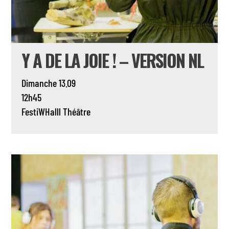
Y A DE LA JOIE ! – VERSION NL
Dimanche 13.09
12h45
FestiWHalll
Théâtre