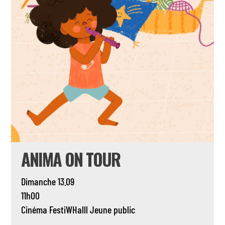
ANIMA ON TOUR
Dimanche 13.09
11h00
Cinéma
FestiWHalll
Jeune public