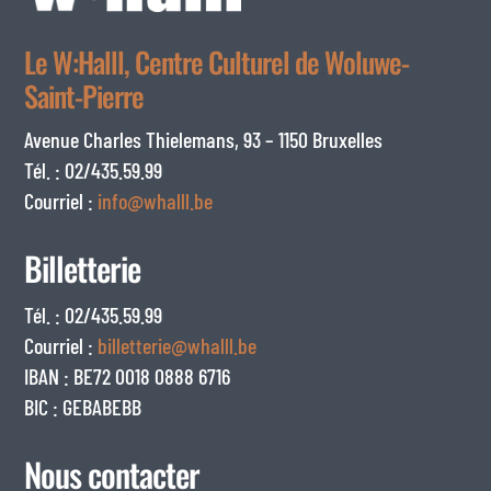
Le W:Halll, Centre Culturel de Woluwe-
Saint-Pierre
Avenue Charles Thielemans, 93 – 1150 Bruxelles
Tél. : 02/435.59.99
Courriel :
info@whalll.be
Billetterie
Tél. : 02/435.59.99
Courriel :
billetterie@whalll.be
IBAN : BE72 0018 0888 6716
BIC : GEBABEBB
Nous contacter