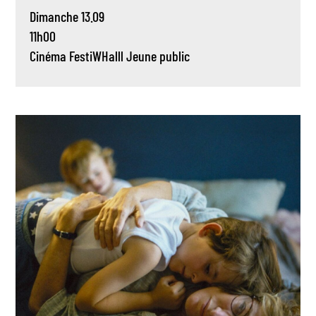
Dimanche 13.09
11h00
Cinéma
FestiWHalll
Jeune public