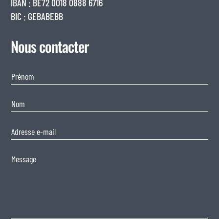
IBAN : BE72 0018 0888 6716
BIC : GEBABEBB
Nous contacter