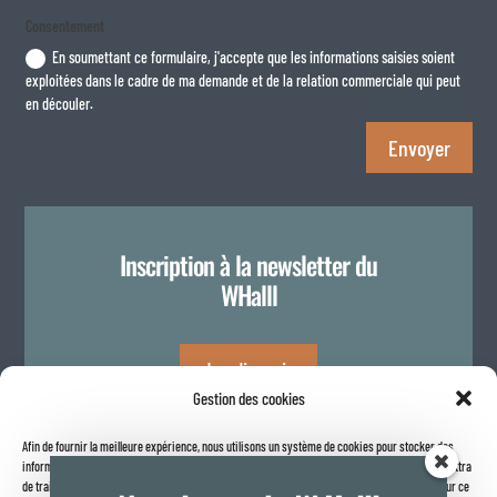
Consentement
En soumettant ce formulaire, j'accepte que les informations saisies soient
exploitées dans le cadre de ma demande et de la relation commerciale qui peut
en découler.
Envoyer
Inscription à la newsletter du
WHalll
Je m'inscris
Gestion des cookies
Afin de fournir la meilleure expérience, nous utilisons un système de cookies pour stocker des
Politique de confidentialité
informations sur votre navigateur internet. Le fait de consentir à ces technologies nous permettra
de traiter des données telles que le comportement de navigation ou les identifiants uniques sur ce