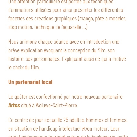
Une attention particulière est portée aux techniques
d’animations utilisées pour ainsi présenter les différentes
facettes des créations graphiques (manga, pâte à modeler,
stop motion, technique de l’aquarelle …)
Nous animons chaque séance avec en introduction une
brève explication évoquant la conception du film, son
histoire, ses personnages. Expliquant aussi ce qui a motivé
le choix du film.
Un partenariat local
Le goûter est confectionné par notre nouveau partenaire
Artos
situé à Woluwe-Saint-Pierre.
Ce centre de jour accueille 25 adultes, hommes et femmes,
en situation de handicap intellectuel et/ou moteur. Leur
projet pédagogique tournant autour de la boulangerie, cette