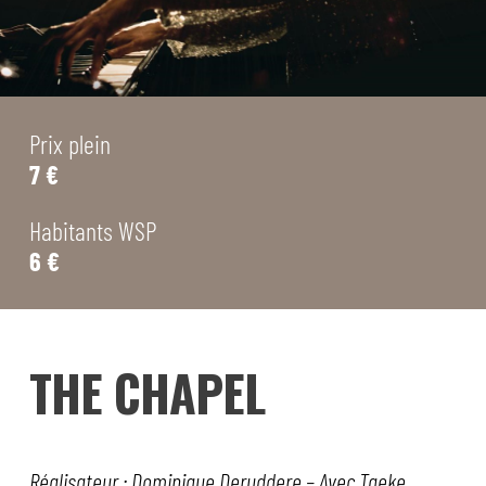
Prix plein
7 €
Habitants WSP
6 €
THE CHAPEL
Réalisateur : Dominique Deruddere – Avec Taeke