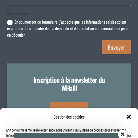
Consentement
En soumettant ce formulaire, j'accepte que les informations saisies soient
exploitées dans le cadre de ma demande et de la relation commerciale qui peut
en découler.
Envoyer
Inscription à la newsletter du
WHalll
Je m'inscris
Gestion des cookies
Afin de fournir la meilleure expérience, nous utilisons un système de cookies pour stocker des
Politique de confidentialité
informations sur votre navigateur internet. Le fait de consentir à ces technologies nous permettra