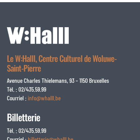
Le W:Halll, Centre Culturel de Woluwe-
Saint-Pierre
Avenue Charles Thielemans, 93 – 1150 Bruxelles
Tél. : 02/435.59.99
Courriel :
info@whalll.be
Billetterie
Tél. : 02/435.59.99
Courriel :
billetterie@whalll.be