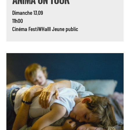
Dimanche 13.09
11h00
Cinéma
FestiWHalll
Jeune public