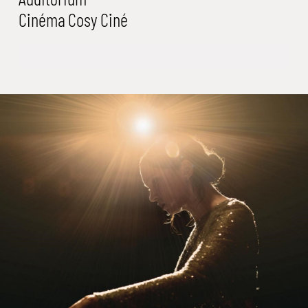
Cinéma
Cosy Ciné