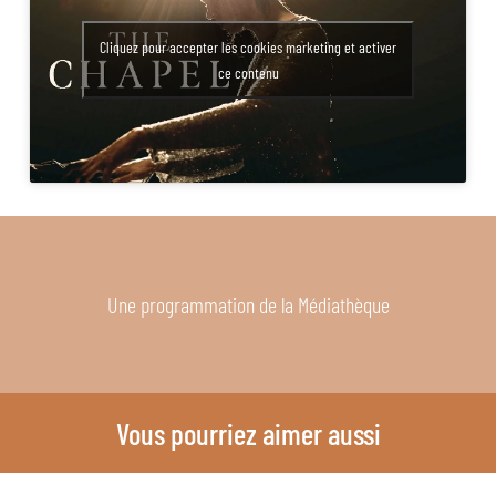
Cliquez pour accepter les cookies marketing et activer
ce contenu
Une programmation de la Médiathèque
Vous pourriez aimer aussi