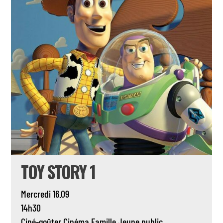
TOY STORY 1
Mercredi 16.09
14h30
Ciné-goûter
Cinéma
Famille
Jeune public