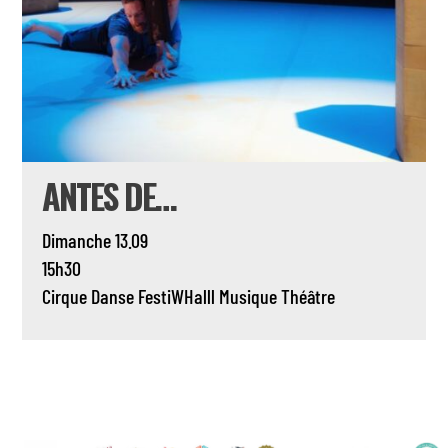
ANTES DE…
Dimanche 13.09
15h30
Cirque
Danse
FestiWHalll
Musique
Théâtre