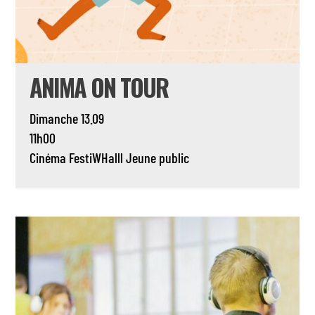
ANIMA ON TOUR
Dimanche 13.09
11h00
Cinéma
FestiWHalll
Jeune public