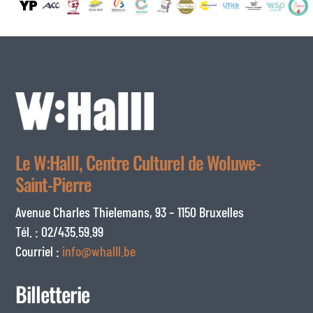
Le W:Halll, Centre Culturel de Woluwe-
Saint-Pierre
Avenue Charles Thielemans, 93 – 1150 Bruxelles
Tél. : 02/435.59.99
Courriel :
info@whalll.be
Billetterie