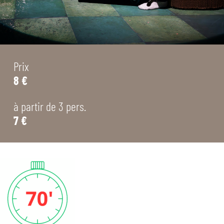
Prix
8 €
à partir de 3 pers.
7 €