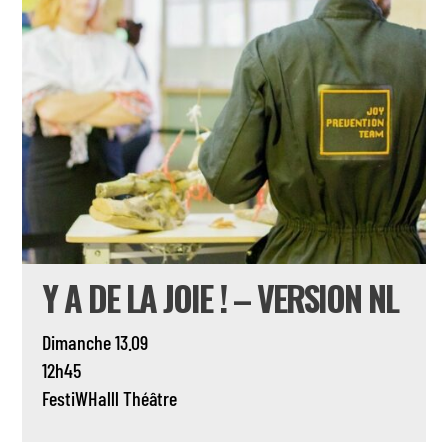
Y A DE LA JOIE ! – VERSION NL
Dimanche 13.09
12h45
FestiWHalll
Théâtre