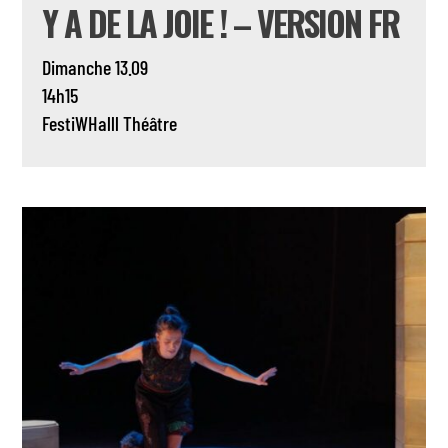
Y A DE LA JOIE ! – VERSION FR
Dimanche 13.09
14h15
FestiWHalll
Théâtre