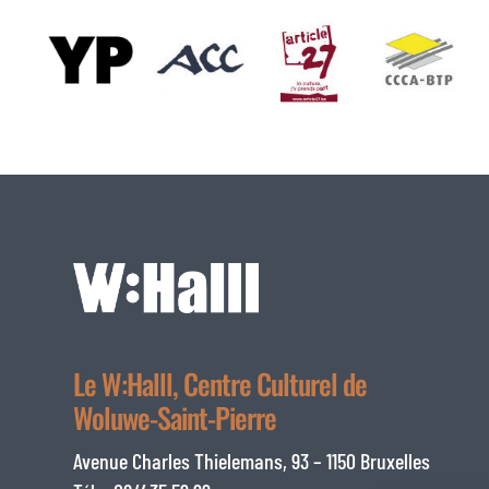
Le W:Halll, Centre Culturel de
Woluwe-Saint-Pierre
Avenue Charles Thielemans, 93 – 1150 Bruxelles