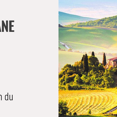
ANE
n du