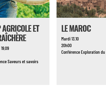
 AGRICOLE ET
LE MAROC
AÎCHÈRE
Mardi 13.10
20h00
 19.09
Conférence
Exploration du
ence
Saveurs et savoirs