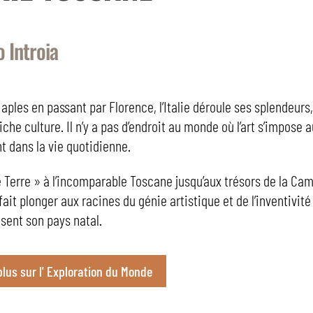
o Introia
ples en passant par Florence, l’Italie déroule ses splendeurs,
iche culture. Il n’y a pas d’endroit au monde où l’art s’impose a
t dans la vie quotidienne.
 Terre » à l’incomparable Toscane jusqu’aux trésors de la Ca
fait plonger aux racines du génie artistique et de l’inventivit
isent son pays natal.
plus sur l' Exploration du Monde