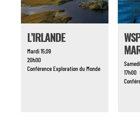
L’IRLANDE
WSP
MAR
Mardi 15.09
20h00
Samedi
Conférence
Exploration du Monde
17h00
Confér