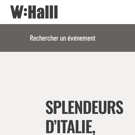
Rechercher un événement
SPLENDEURS
D’ITALIE,