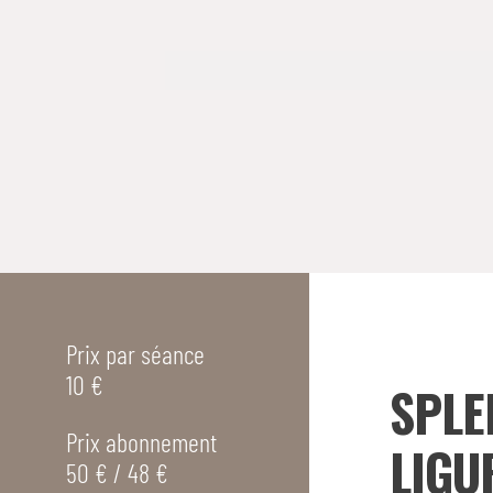
Prix par séance
10 €
SPLE
Prix abonnement
LIGU
50 € / 48 €