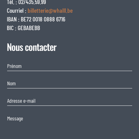
Tél. : 02/435.59.99
Courriel :
billetterie@whalll.be
IBAN : BE72 0018 0888 6716
BIC : GEBABEBB
Nous contacter