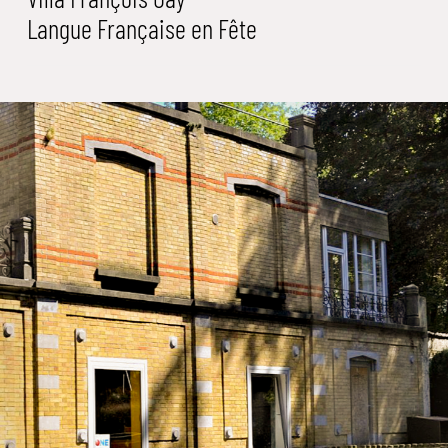
Langue Française en Fête