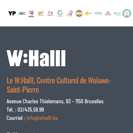
Le W:Halll, Centre Culturel de Woluwe-
Saint-Pierre
Avenue Charles Thielemans, 93 – 1150 Bruxelles
Tél. : 02/435.59.99
Courriel :
info@whalll.be