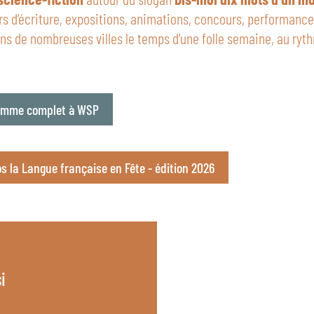
ers d’écriture, expositions, animations, concours, performanc
ns de nombreuses villes le temps d’une folle semaine, au ryt
ramme complet à WSP
fos la Langue française en Fête - édition 2026
i