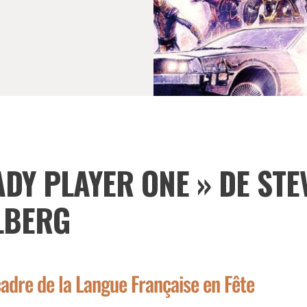
ADY PLAYER ONE » DE STE
LBERG
cadre de la Langue Française en Fête