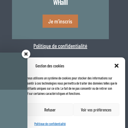
WHalll
Je m'inscris
Politique de confidentialité
Gestion des cookies
la meilleure expérience, nous utilisons un système de cookies pour stocker des informations sur

 internet. Le fait de consentir à ces technologies nous permettra de traiter des données telles que le
Rapport de transparence 2025
navigation ou les identifiants uniques sur ce site. Le fait de ne pas consentir ou de retirer son
t avoir un effet négatif sur certaines caractéristiques et fonctions.
ccepter
Refuser
Voir vos préférences
Politique de confidentialité