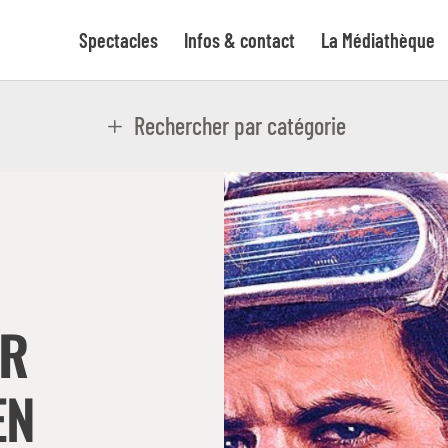
Spectacles
Infos & contact
La Médiathèque
Rechercher par catégorie
ER
EN