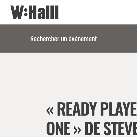
Rechercher un événement
« READY PLAY
ONE » DE STEV