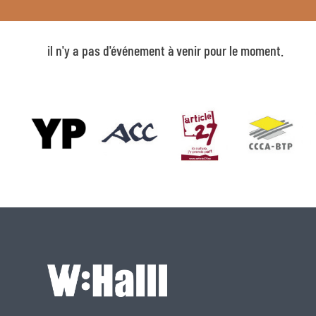
il n'y a pas d'événement à venir pour le moment.