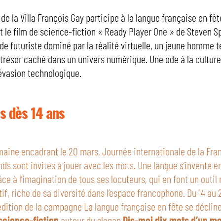
de la Villa François Gay participe à la langue française en fêt
le film de science-fiction « Ready Player One » de Steven Sp
e futuriste dominé par la réalité virtuelle, un jeune homme t
 trésor caché dans un univers numérique. Une ode à la culture
’évasion technologique.
s dès 14 ans
maine encadrant le 20 mars, Journée internationale de la Fra
nds sont invités à jouer avec les mots. Une langue s’invente e
âce à l’imagination de tous ses locuteurs, qui en font un outi
tif, riche de sa diversité dans l’espace francophone. Du 14 au
 édition de la campagne La langue française en fête se décline
science-fiction
autour du slogan
Dis-moi dix mots d’un m