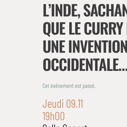
L’INDE, SACHA
QUE LE CURRY 
UNE INVENTIO
OCCIDENTALE…
Cet événement est passé.
Jeudi 09.11
19h00