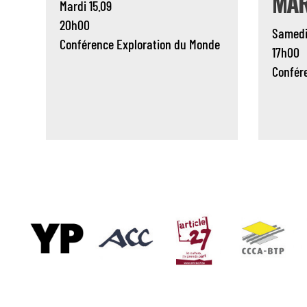
MAR
Mardi 15.09
20h00
Samedi
Conférence
Exploration du Monde
17h00
Confér