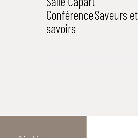
Salle Capart
Conférence
Saveurs et
savoirs