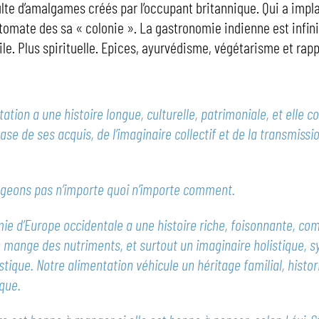
ulte d’amalgames créés par l’occupant britannique. Qui a implan
 tomate des sa « colonie ». La gastronomie indienne est infin
ile. Plus spirituelle. Epices, ayurvédisme, végétarisme et rap
ation a une histoire longue, culturelle, patrimoniale, et elle c
ase de ses acquis, de l’imaginaire collectif et de la transmissi
geons pas n’importe quoi n’importe comment.
ie d’Europe occidentale a une histoire riche, foisonnante, co
On mange des nutriments, et surtout un imaginaire holistique, 
tistique. Notre alimentation véhicule un héritage familial, histor
que.