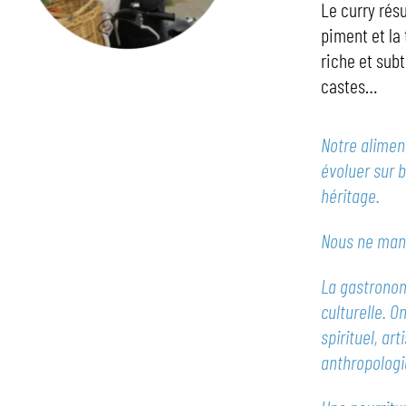
Le curry rés
piment et la
riche et subt
castes…
Notre aliment
évoluer sur b
héritage.
Nous ne man
La gastronom
culturelle. 
spirituel, ar
anthropologi