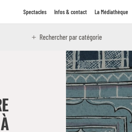
Spectacles
Infos & contact
La Médiathèque
Rechercher par catégorie
RE
 À