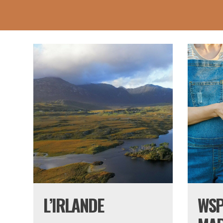
L’IRLANDE
WSP