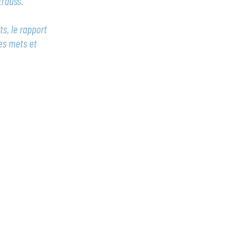
trauss.
ts, le rapport
des mets et