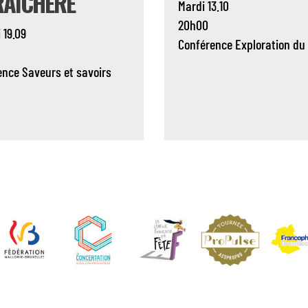
AÎCHÈRE
Mardi 13.10
20h00
 19.09
Conférence
Exploration du
ence
Saveurs et savoirs