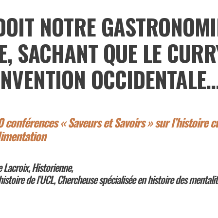
DOIT NOTRE GASTRONOMI
E, SACHANT QUE LE CURR
INVENTION OCCIDENTALE
 conférences « Saveurs et Savoirs » sur l’histoire c
limentation
 Lacroix, Historienne,
histoire de l’UCL, Chercheuse spécialisée en histoire des mentali