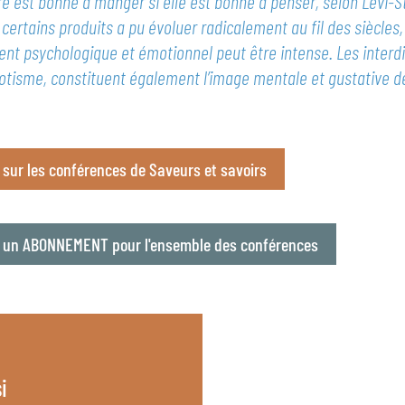
re est bonne à manger si elle est bonne à penser, selon Lévi-S
r certains produits a pu évoluer radicalement au fil des siècles,
ent psychologique et émotionnel peut être intense. Les interdi
exotisme, constituent également l’image mentale et gustative 
o sur les conférences de Saveurs et savoirs
e un ABONNEMENT pour l'ensemble des conférences
i