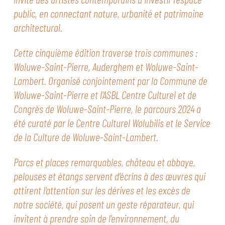
public, en connectant nature, urbanité et patrimoine
architectural.
Cette cinquième édition traverse trois communes :
Woluwe-Saint-Pierre, Auderghem et Woluwe-Saint-
Lambert. Organisé conjointement par la Commune de
Woluwe-Saint-Pierre et l’ASBL Centre Culturel et de
Congrès de Woluwe-Saint-Pierre, le parcours 2024 a
été curaté par le Centre Culturel Wolubilis et le Service
de la Culture de Woluwe-Saint-Lambert.
Parcs et places remarquables, château et abbaye,
pelouses et étangs servent d’écrins à des œuvres qui
attirent l’attention sur les dérives et les excès de
notre société, qui posent un geste réparateur, qui
invitent à prendre soin de l’environnement, du