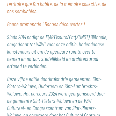
territoire que l’on habite, de la mémoire collective, de
nos semblables…
Bonne promenade ! Bonnes découvertes !
Sinds 2014 nodigt de P(ART)cours/Par(KUNST) Biënnale,
omgedoopt tot WAW! voor deze editie, hedendaagse
kunstenaars uit om de openbare ruimte over te
nemen en natuur, stedelijkheid en architecturaal
erfgoed te verbinden.
Deze vijfde editie doorkruist drie gemeenten: Sint-
Pieters-Woluwe, Oudergem en Sint-Lambrechts-
Woluwe. Het parcours 2024 werd georganiseerd door
de gemeente Sint-Pieters-Woluwe en de VZW
Cultureel- en Congrescentrum van Sint-Pieters-
Woluwe, en gecureerd door het Cultureel Centrum