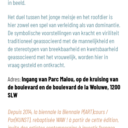
in beeld.
Het duel tussen het jonge meisje en het roofdier is
hier zowel een spel van verleiding als van dominantie.
De symbolische voorstellingen van kracht en viriliteit
traditioneel geassocieerd met de mannelijkheid en
de stereotypen van breekbaarheid en kwetsbaarheid
geassocieerd met het vrouwelijk, worden hier in
vraag gesteld en ontkracht.
Adres:
Ingang van Parc Malou, op de kruising van
de boulevard en de boulevard de la Woluwe, 1200
SLW
Depuis 2014, la biennale la Biennale P(ART)cours /
Par(KUNST), rebaptisée WAW ! à partir de cette édition,
invite des artistes contemporains à investir l’espace