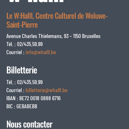
Le W:Halll, Centre Culturel de Woluwe-
Saint-Pierre
Avenue Charles Thielemans, 93 – 1150 Bruxelles
Tél. : 02/435.59.99
Courriel :
info@whalll.be
Billetterie
Tél. : 02/435.59.99
Courriel :
billetterie@whalll.be
IBAN : BE72 0018 0888 6716
BIC : GEBABEBB
Nous contacter