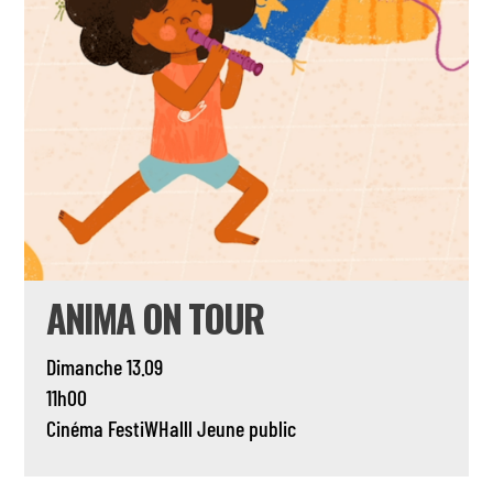
ANIMA ON TOUR
Dimanche 13.09
11h00
Cinéma
FestiWHalll
Jeune public