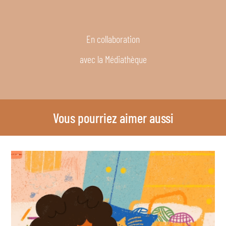
En collaboration
avec la Médiathèque
Vous pourriez aimer aussi