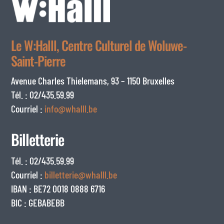
Le W:Halll, Centre Culturel de Woluwe-
Saint-Pierre
Avenue Charles Thielemans, 93 – 1150 Bruxelles
Tél. : 02/435.59.99
Courriel :
info@whalll.be
Billetterie
Tél. : 02/435.59.99
Courriel :
billetterie@whalll.be
IBAN : BE72 0018 0888 6716
BIC : GEBABEBB