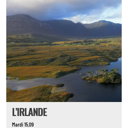
L’IRLANDE
Mardi 15.09