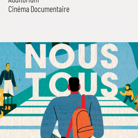
Cinéma
Documentaire