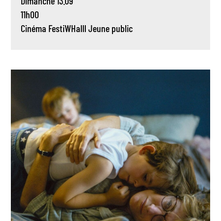
Dimanche 13.09
11h00
Cinéma
FestiWHalll
Jeune public