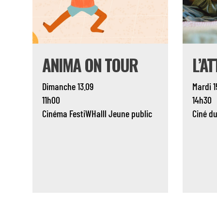
ANIMA ON TOUR
L’A
Dimanche 13.09
Mardi 1
11h00
14h30
Cinéma
FestiWHalll
Jeune public
Ciné d