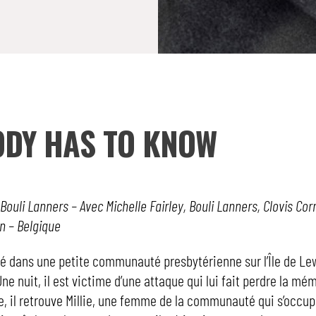
DY HAS TO KNOW
 Bouli Lanners – Avec Michelle Fairley, Bouli Lanners, Clovis Corn
in – Belgique
xilé dans une petite communauté presbytérienne sur l’Île de Le
Une nuit, il est victime d’une attaque qui lui fait perdre la mé
ile, il retrouve Millie, une femme de la communauté qui s’occupe