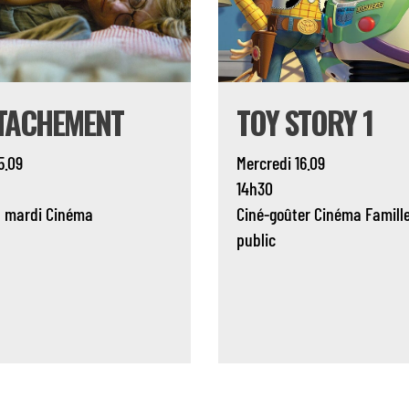
TTACHEMENT
TOY STORY 1
5.09
Mercredi 16.09
14h30
u mardi
Cinéma
Ciné-goûter
Cinéma
Famill
public