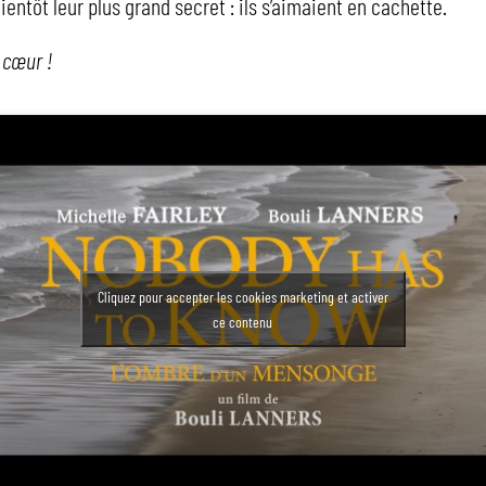
bientôt leur plus grand secret : ils s’aimaient en cachette.​
 cœur !
Cliquez pour accepter les cookies marketing et activer
ce contenu