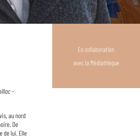
En collaboration
avec la Médiathèque
illac –
wis, au nord
moire. De
 de lui. Elle