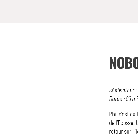
NOBO
Réalisateur :
Durée : 99 m
Phil s’est e
de l’Ecosse. 
retour sur l’