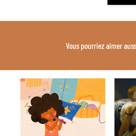
Vous pourriez aimer auss