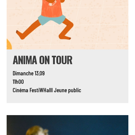
ANIMA ON TOUR
Dimanche 13.09
11h00
Cinéma
FestiWHalll
Jeune public