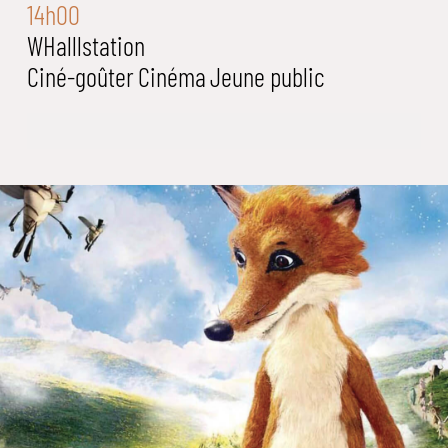
14h00
WHalllstation
Ciné-goûter
Cinéma
Jeune public