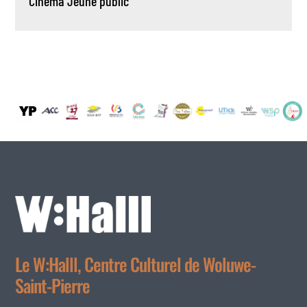
Cinéma
Jeune public
Le W:Halll, Centre Culturel de Woluwe-
Saint-Pierre