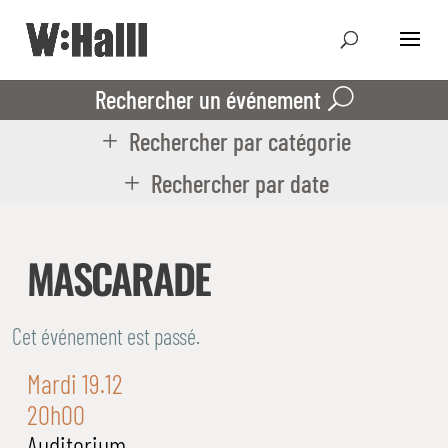
Rechercher un événement
Rechercher par catégorie
Rechercher par date
MASCARADE
Cet événement est passé.
Mardi 19.12
20h00
Auditorium