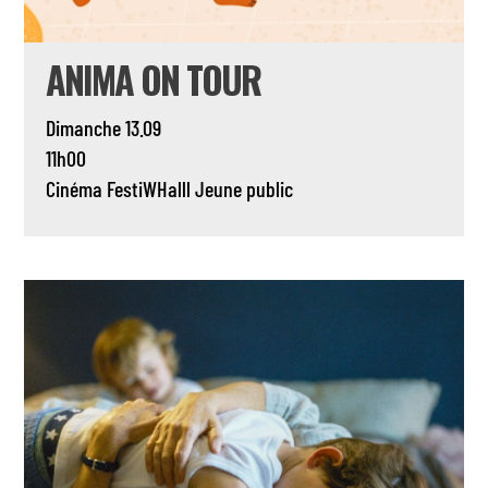
ANIMA ON TOUR
Dimanche 13.09
11h00
Cinéma
FestiWHalll
Jeune public