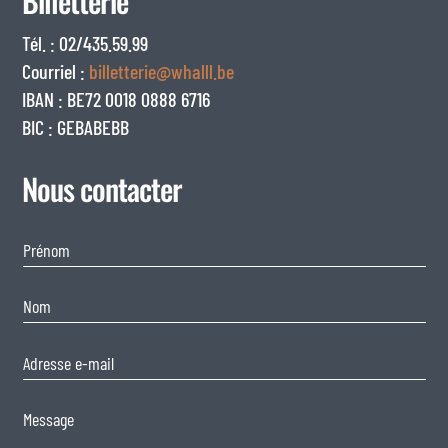
Billetterie
Tél. : 02/435.59.99
Courriel :
billetterie@whalll.be
IBAN : BE72 0018 0888 6716
BIC : GEBABEBB
Nous contacter