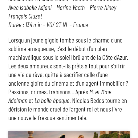
Avec Isabelle Adjani – Marine Vacth – Pierre Niney –
François Cluzet
Durée : 134 min – VO/ ST NL – France
Lorsqu’un jeune gigolo tombe sous le charme d’une
sublime arnaqueuse, c’est le début d’un plan
machiavélique sous le soleil brûlant de la Côte d’Azur.
Les deux amoureux sont-ils prêts à tout pour s’offrir
une vie de rêve, quitte à sacrifier celle d’une
ancienne gloire du cinéma et d’un agent immobilier ?
Passions, crimes, trahisons… Après
M. et Mme
Adelman
et
La belle époque
, Nicolas Bedos tourne en
dérision le monde cruel de l’argent roi et nous livre
une nouvelle fresque sentimentale.