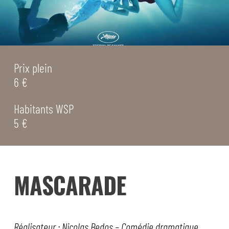
Prix plein
6 €
Habitants WSP
5 €
MASCARADE
Réalisateur : Nicolas Bedos – Comédie dramatique.