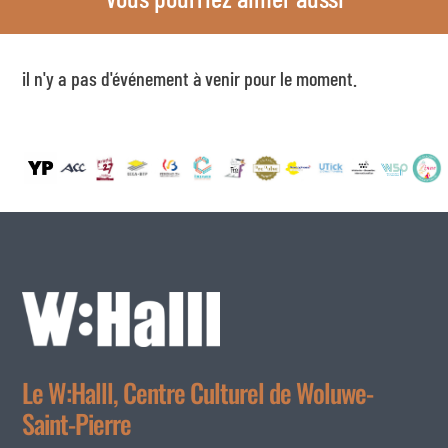
il n'y a pas d'événement à venir pour le moment.
Le W:Halll, Centre Culturel de Woluwe-
Saint-Pierre