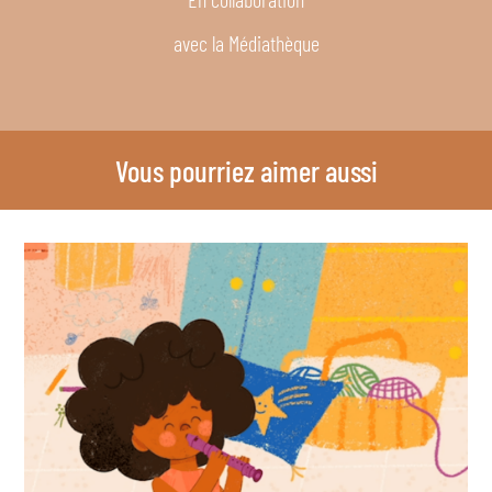
avec la Médiathèque
Vous pourriez aimer aussi