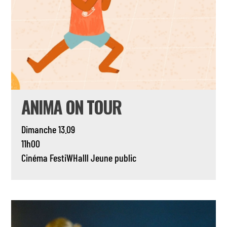
ANIMA ON TOUR
Dimanche 13.09
11h00
Cinéma
FestiWHalll
Jeune public