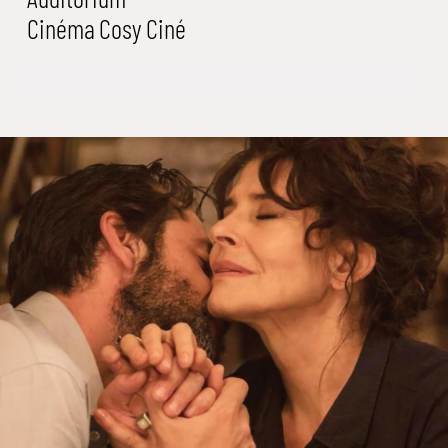
Cinéma
Cosy Ciné