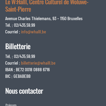
Le W:Halll, Centre Culturel de Woluwe-
Saint-Pierre
Avenue Charles Thielemans, 93 – 1150 Bruxelles
Tél. : 02/435.59.99
Courriel :
info@whalll.be
Billetterie
Tél. : 02/435.59.99
Courriel :
billetterie@whalll.be
IBAN : BE72 0018 0888 6716
BIC : GEBABEBB
Nous contacter