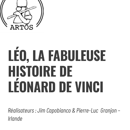
LÉO, LA FABULEUSE
HISTOIRE DE
LÉONARD DE VINCI
Réalisateurs : Jim Capobianco & Pierre-Luc Granjon –
Irlande