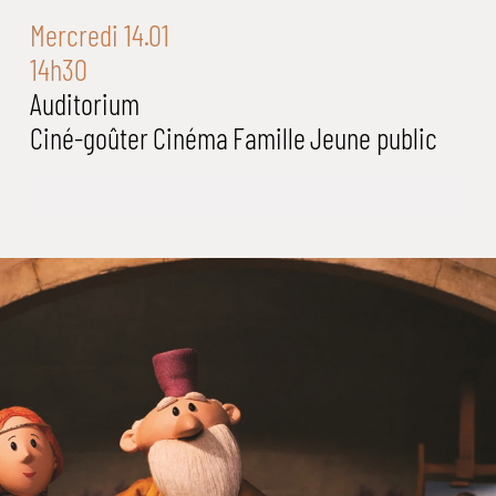
Mercredi 14.01
14h30
Auditorium
Ciné-goûter
Cinéma
Famille
Jeune public