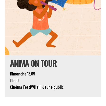
ANIMA ON TOUR
Dimanche 13.09
11h00
Cinéma
FestiWHalll
Jeune public