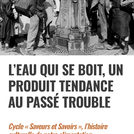
L’EAU QUI SE BOIT, UN
PRODUIT TENDANCE
AU PASSÉ TROUBLE
Cycle « Saveurs et Savoirs », l’histoire