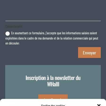
Consentement
En soumettant ce formulaire, j'accepte que les informations saisies soient
exploitées dans le cadre de ma demande et de la relation commerciale qui peut
en découler.
Envoyer
Inscription à la newsletter du
WHalll
Je m'inscris
Gestion des cookies