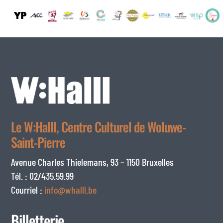
Le W:Halll, Centre Culturel de Woluwe-
Saint-Pierre
Avenue Charles Thielemans, 93 – 1150 Bruxelles
Tél. : 02/435.59.99
Courriel :
info@whalll.be
Billetterie