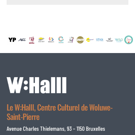
Le W:Halll, Centre Culturel de Woluwe-
Saint-Pierre
Avenue Charles Thielemans, 93 – 1150 Bruxelles