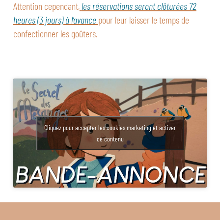
Attention cependant,
les réservations seront clôturées 72
heures (3 jours) à l’avance
pour leur laisser le temps de
confectionner les goûters.
Cliquez pour accepter les cookies marketing et activer
ce contenu