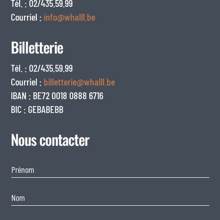
Tél. : 02/435.59.99
Courriel :
info@whalll.be
Billetterie
Tél. : 02/435.59.99
Courriel :
billetterie@whalll.be
IBAN : BE72 0018 0888 6716
BIC : GEBABEBB
Nous contacter