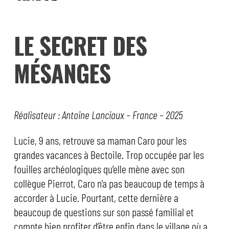
LE SECRET DES
MÉSANGES
Réalisateur : Antoine Lanciaux – France – 2025
Lucie, 9 ans, retrouve sa maman Caro pour les
grandes vacances à Bectoile. Trop occupée par les
fouilles archéologiques qu’elle mène avec son
collègue Pierrot, Caro n’a pas beaucoup de temps à
accorder à Lucie. Pourtant, cette dernière a
beaucoup de questions sur son passé familial et
compte bien profiter d’être enfin dans le village où a