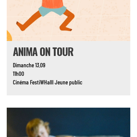
ANIMA ON TOUR
Dimanche 13.09
11h00
Cinéma
FestiWHalll
Jeune public