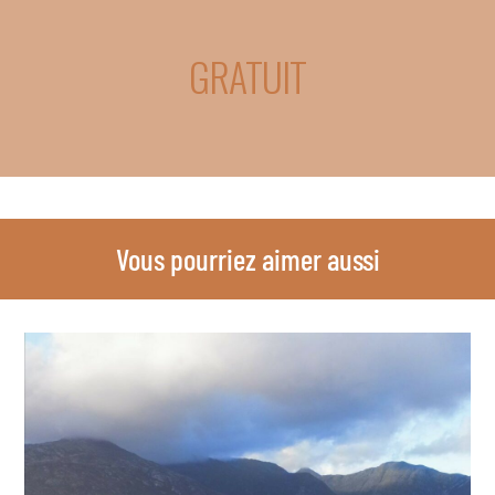
GRATUIT
Vous pourriez aimer aussi