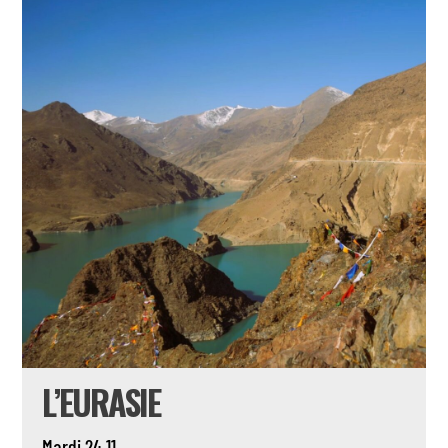
L’EURASIE
Mardi 24.11