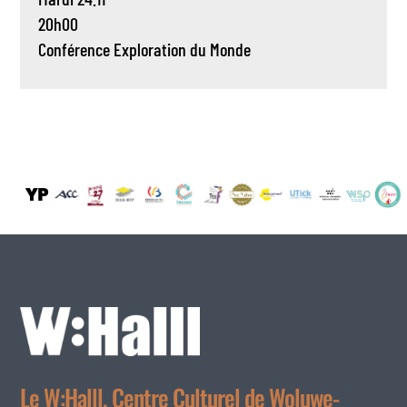
20h00
Conférence
Exploration du Monde
Le W:Halll, Centre Culturel de Woluwe-