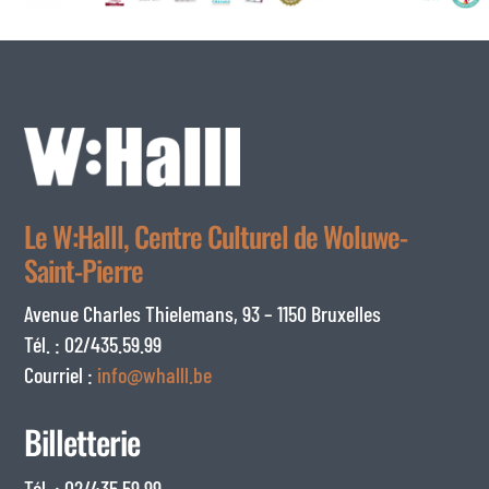
Le W:Halll, Centre Culturel de Woluwe-
Saint-Pierre
Avenue Charles Thielemans, 93 – 1150 Bruxelles
Tél. : 02/435.59.99
Courriel :
info@whalll.be
Billetterie
Tél. : 02/435.59.99