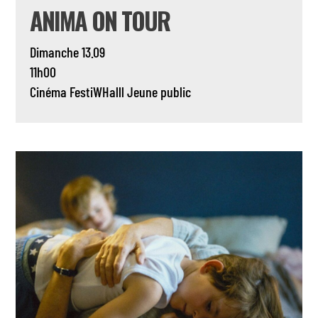
ANIMA ON TOUR
Dimanche 13.09
11h00
Cinéma
FestiWHalll
Jeune public