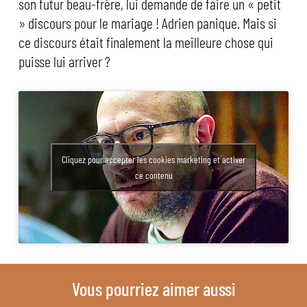
son futur beau-frère, lui demande de faire un « petit
» discours pour le mariage ! Adrien panique. Mais si
ce discours était finalement la meilleure chose qui
puisse lui arriver ?
Cliquez pour accepter les cookies marketing et activer
ce contenu
Vous pourriez aimer aussi