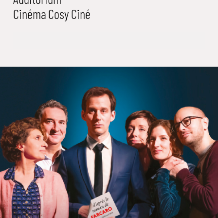
Cinéma
Cosy Ciné