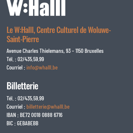
Le W:Halll, Centre Culturel de Woluwe-
Saint-Pierre
Avenue Charles Thielemans, 93 – 1150 Bruxelles
Tél. : 02/435.59.99
Courriel :
info@whalll.be
Billetterie
Tél. : 02/435.59.99
Courriel :
billetterie@whalll.be
IBAN : BE72 0018 0888 6716
BIC : GEBABEBB