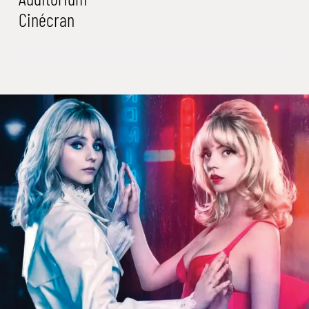
Cinécran