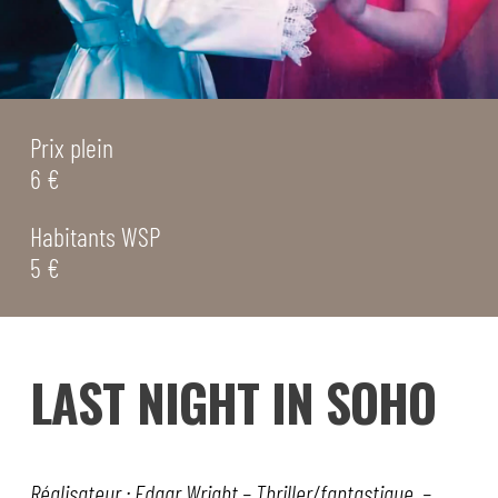
Prix plein
6 €
Habitants WSP
5 €
LAST NIGHT IN SOHO
Réalisateur : Edgar Wright – Thriller/fantastique –