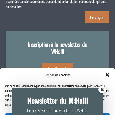
exploitées dans le cadre de ma demande et de la relation commerciale qui peut
en découler.
Envoyer
Inscription à la newsletter du
WHalll
Je m'inscris
Gestion des cookies
Afin de fournir la meilleure expérience, nous utilisons un système de cookies pour stocker des
Politique de confidentialité
informations sur votre navigateur internet. Le fait de consentir à ces technologies nous permettra
de traiter des données telles que le comportement de navigation ou les identifiants uniques sur ce
Newsletter du W:Halll
site. Le fait de ne pas consentir ou de retirer son consentement peut avoir un effet négatif sur
certaines caractéristiques et fonctions.
Inscrivez-vous à la newsletter du W:Halll.