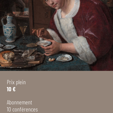
Prix plein
10 €
Abonnement
10 conférences