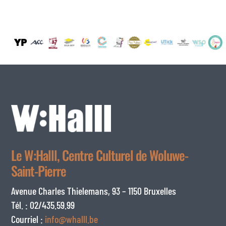
Le W:Halll, Centre Culturel de Woluwe-
Saint-Pierre
Avenue Charles Thielemans, 93 – 1150 Bruxelles
Tél. : 02/435.59.99
Courriel :
info@whalll.be