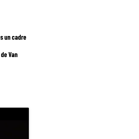
ns un cadre
s de Van