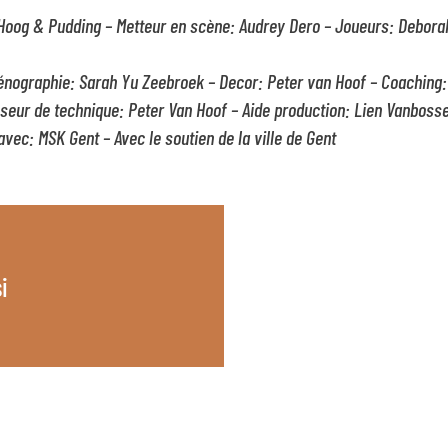
Hoog & Pudding – Metteur en scène: Audrey Dero – Joueurs: Debora
énographie: Sarah Yu Zeebroek – Decor: Peter van Hoof –
Coaching:
sseur de technique: Peter Van Hoof – Aide production: Lien Vanbosse
avec: MSK Gent – Avec le soutien de la ville de Gent
i