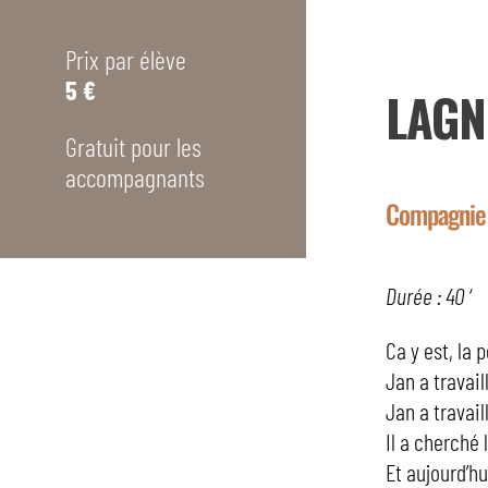
Prix par élève
5 €
LAGN
Gratuit pour les
accompagnants
Compagnie
Durée : 40 ‘
Ca y est, la 
Jan a travai
Jan a travai
Il a cherché 
Et aujourd’h