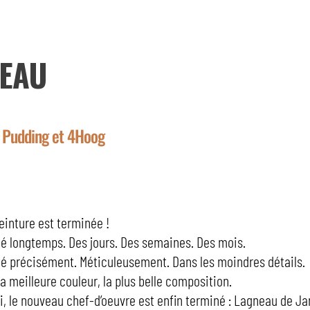
EAU
 Pudding et 4Hoog
peinture est terminée !
llé longtemps. Des jours. Des semaines. Des mois.
llé précisément. Méticuleusement. Dans les moindres détails.
la meilleure couleur, la plus belle composition.
ui, le nouveau chef-d’oeuvre est enfin terminé : Lagneau de Ja