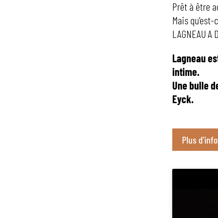
Prêt à être a
Mais qu’est-c
LAGNEAU A DI
Lagneau est
intime.
Une bulle d
Eyck.
Plus d'inf