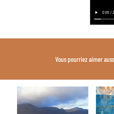
Vous pourriez aimer auss