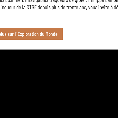
lingueur de la RTBF depuis plus de trente ans, vous invite à d
plus sur l' Exploration du Monde