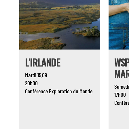
L’IRLANDE
WSP
MAR
Mardi 15.09
20h00
Samedi
Conférence
Exploration du Monde
17h00
Confér