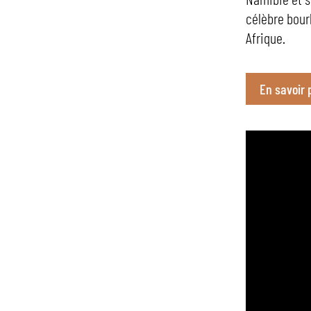
célèbre bour
Afrique.
En savoir 