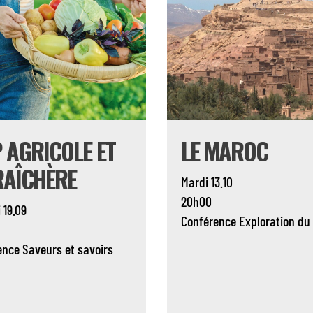
 AGRICOLE ET
LE MAROC
AÎCHÈRE
Mardi 13.10
20h00
 19.09
Conférence
Exploration du
ence
Saveurs et savoirs