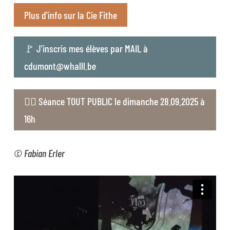
Plus d'info sur la Cie Fithe
🚩 J'inscris mes élèves par MAIL à
cdumont@whalll.be
👉🏻 Séance TOUT PUBLIC le dimanche 28.09.2025 à
16h
© Fabian Erler