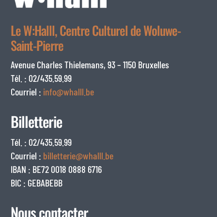
Le W:Halll, Centre Culturel de Woluwe-
Saint-Pierre
Avenue Charles Thielemans, 93 – 1150 Bruxelles
Tél. : 02/435.59.99
Courriel :
info@whalll.be
Billetterie
Tél. : 02/435.59.99
Courriel :
billetterie@whalll.be
IBAN : BE72 0018 0888 6716
BIC : GEBABEBB
Nous contacter