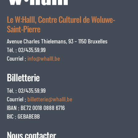
Le W:Halll, Centre Culturel de Woluwe-
Saint-Pierre
Avenue Charles Thielemans, 93 – 1150 Bruxelles
Tél. : 02/435.59.99
Courriel :
info@whalll.be
Billetterie
Tél. : 02/435.59.99
Courriel :
billetterie@whalll.be
IBAN : BE72 0018 0888 6716
BIC : GEBABEBB
Nous contacter