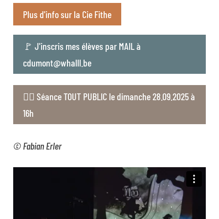
Plus d'info sur la Cie Fithe
🚩 J'inscris mes élèves par MAIL à
cdumont@whalll.be
👉🏻 Séance TOUT PUBLIC le dimanche 28.09.2025 à
16h
© Fabian Erler