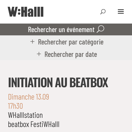
Rechercher un événement
Rechercher par catégorie
Rechercher par date
INITIATION AU BEATBOX
Dimanche 13.09
17h30
WHalllstation
beatbox
FestiWHalll