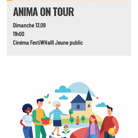
ANIMA ON TOUR
Dimanche 13.09
11h00
Cinéma
FestiWHalll
Jeune public