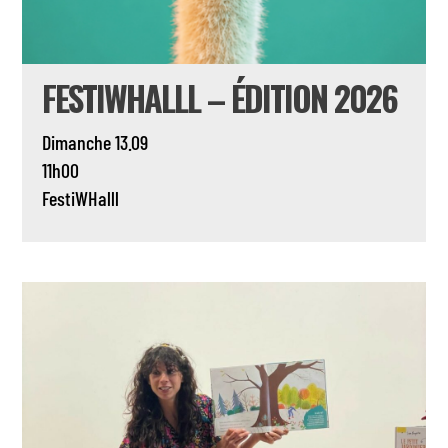
FESTIWHALLL – ÉDITION 2026
Dimanche 13.09
11h00
FestiWHalll