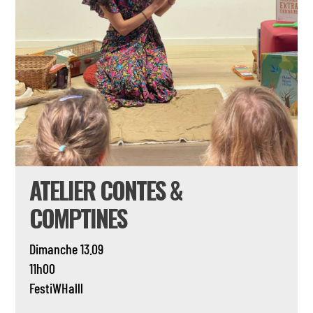
ATELIER CONTES &
COMPTINES
Dimanche 13.09
11h00
FestiWHalll