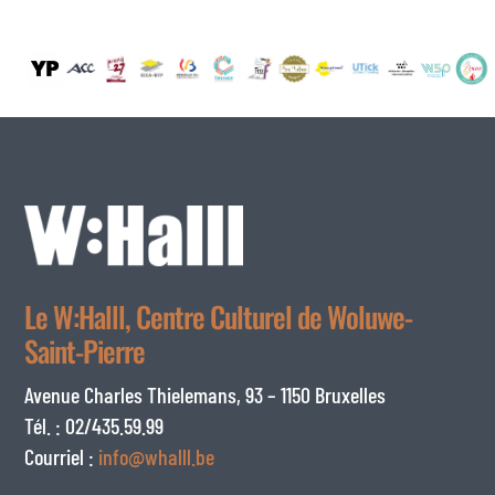
Le W:Halll, Centre Culturel de Woluwe-
Saint-Pierre
Avenue Charles Thielemans, 93 – 1150 Bruxelles
Tél. : 02/435.59.99
Courriel :
info@whalll.be