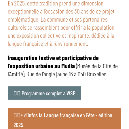
En 2025, cette tradition prend une dimension
exceptionnelle à l’occasion des 30 ans de ce projet
emblématique. La commune et ses partenaires
culturels se rassemblent pour offrir à la population
une exposition collective et inspirante, dédiée à la
langue française et à l’environnement.
Inauguration festive et participative de
l’exposition urbaine au Mudla
(Musée de la Cité de
l’Amitié), Rue de l’angle jaune 16 à 1150 Bruxelles
👉🏻 Programme complet à WSP
👉🏻+ d'infos la Langue française en Fête - édition
2025