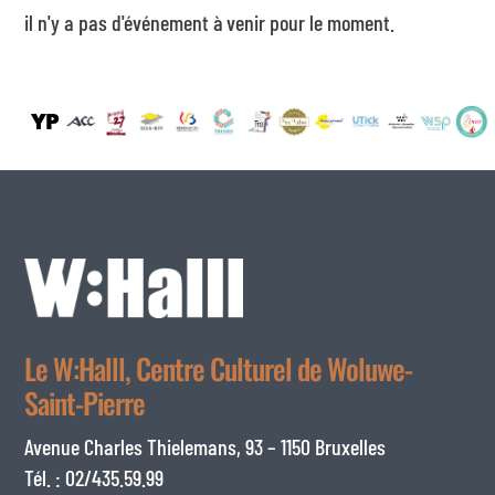
il n'y a pas d'événement à venir pour le moment.
Le W:Halll, Centre Culturel de Woluwe-
Saint-Pierre
Avenue Charles Thielemans, 93 – 1150 Bruxelles
Tél. : 02/435.59.99