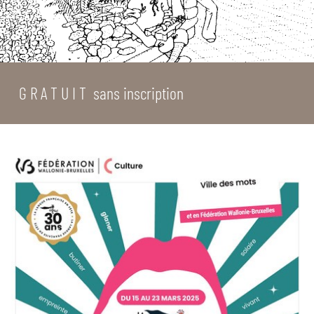
G R A T U I T sans inscription