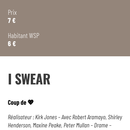
Prix
7 €
Habitant WSP
6 €
I SWEAR
Coup de 💖
Réalisateur : Kirk Jones – Avec Robert Aramayo, Shirley
Henderson, Maxine Peake, Peter Mullan – Drame –