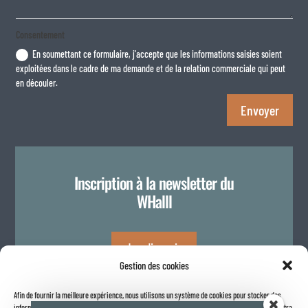
Consentement
En soumettant ce formulaire, j'accepte que les informations saisies soient
exploitées dans le cadre de ma demande et de la relation commerciale qui peut
en découler.
Envoyer
Inscription à la newsletter du
WHalll
Je m'inscris
Gestion des cookies
Afin de fournir la meilleure expérience, nous utilisons un système de cookies pour stocker des
Politique de confidentialité
informations sur votre navigateur internet. Le fait de consentir à ces technologies nous permettra