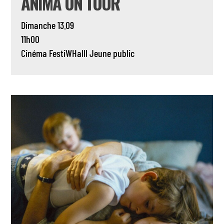
ANIMA ON TOUR
Dimanche 13.09
11h00
Cinéma
FestiWHalll
Jeune public