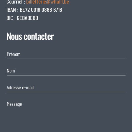
Courriel :
billetterie@whalll.be
IBAN : BE72 0018 0888 6716
BIC : GEBABEBB
Nous contacter