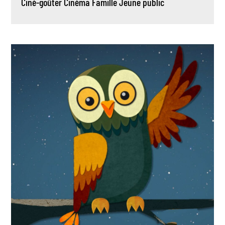
Ciné-goûter
Cinéma
Famille
Jeune public