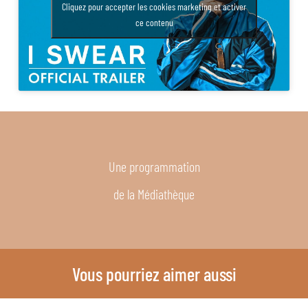
Cliquez pour accepter les cookies marketing et activer
ce contenu
Une programmation
de la Médiathèque
Vous pourriez aimer aussi