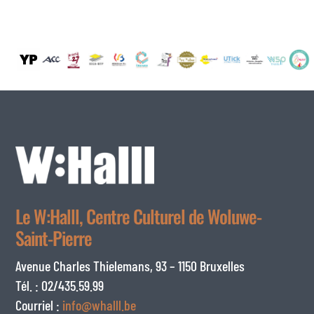
Le W:Halll, Centre Culturel de Woluwe-
Saint-Pierre
Avenue Charles Thielemans, 93 – 1150 Bruxelles
Tél. : 02/435.59.99
Courriel :
info@whalll.be