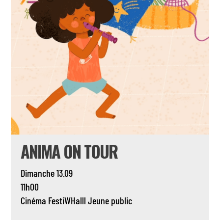
ANIMA ON TOUR
Dimanche 13.09
11h00
Cinéma
FestiWHalll
Jeune public