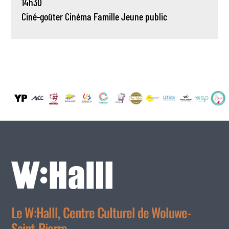
14h30
Ciné-goûter
Cinéma
Famille
Jeune public
Le W:Halll, Centre Culturel de Woluwe-
Saint-Pierre