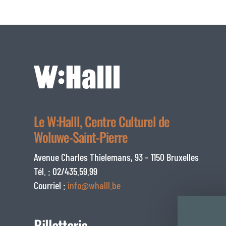
Le W:Halll, Centre Culturel de
Woluwe-Saint-Pierre
Avenue Charles Thielemans, 93 – 1150 Bruxelles
Tél. : 02/435.59.99
Courriel :
info@whalll.be
Billetterie