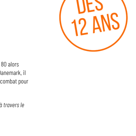
 80 alors
 Danemark, il
n combat pour
à travers le