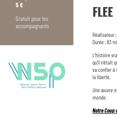
5 €
FLEE
Gratuit pour les
accompagnants
Réalisateur
Durée : 83 
L’histoire vr
qu’il n’était
va confier à
la liberté.
U
ne œuvre ma
monde.
Notre Coup