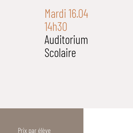
Mardi 16.04
14h30
Auditorium
Scolaire
Prix par élève