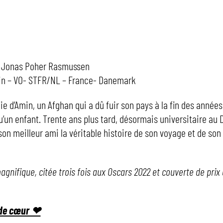
 : Jonas Poher Rasmussen
min – VO- STFR/NL – France- Danemark
aie d’Amin, un Afghan qui a dû fuir son pays à la fin des années
 qu’un enfant. Trente ans plus tard, désormais universitaire au
 son meilleur ami la véritable histoire de son voyage et de so
gnifique, citée trois fois aux Oscars 2022 et couverte de prix 
 de cœur ❤