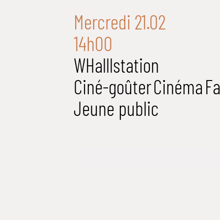
Mercredi 21.02
14h00
WHalllstation
Ciné-goûter
Cinéma
Fa
Jeune public