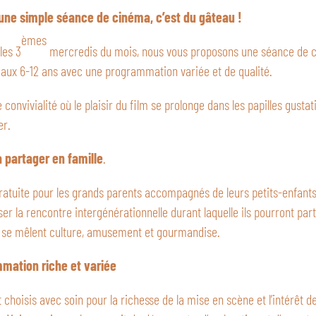
’une simple séance de cinéma, c’est du gâteau !
èmes
les 3
mercredis du mois, nous vous proposons une séance de 
 aux 6-12 ans avec une programmation variée et de qualité.
onvivialité où le plaisir du film se prolonge dans les papilles gustati
er.
partager en famille
.
ratuite pour les grands parents accompagnés de leurs petits-enfants
ser la rencontre intergénérationnelle durant laquelle ils pourront pa
 se mêlent culture, amusement et gourmandise.
mation riche et variée
t choisis avec soin pour la richesse de la mise en scène et l’intérêt 