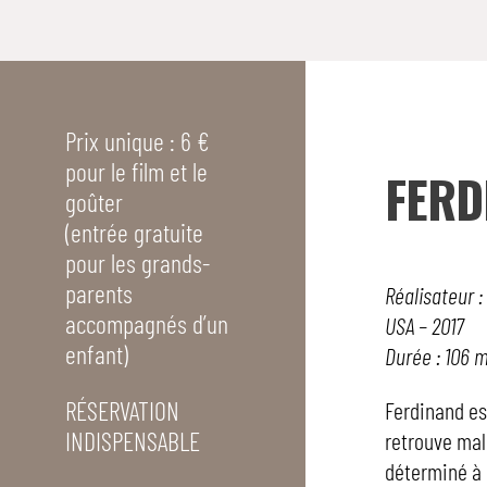
Prix unique : 6 €
pour le film et le
FERD
goûter
(entrée gratuite
pour les grands-
parents
Réalisateur 
accompagnés d’un
USA – 2017
enfant)
Durée : 106 
RÉSERVATION
Ferdinand es
INDISPENSABLE
retrouve mal
déterminé à r