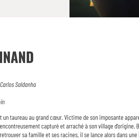
INAND
: Carlos Saldanha
min
t un taureau au grand cœur. Victime de son imposante appare
encontreusement capturé et arraché à son village d’origine. 
etrouver sa famille et ses racines, il se lance alors dans une