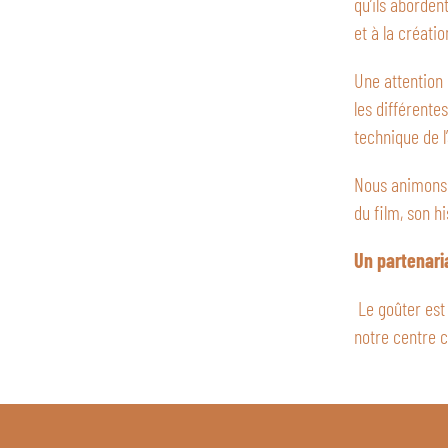
qu’ils aborden
et à la créatio
Une attention 
les différente
technique de l
Nous animons 
du film, son h
Un partenari
Le goûter est
notre centre c