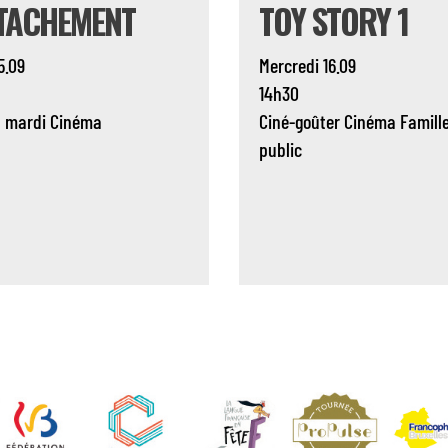
TTACHEMENT
TOY STORY 1
5.09
Mercredi 16.09
14h30
u mardi
Cinéma
Ciné-goûter
Cinéma
Famill
public