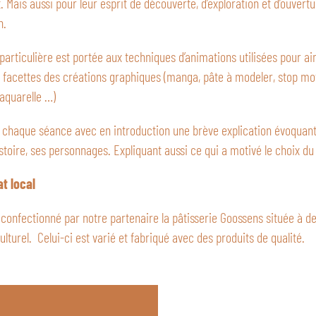
t. Mais aussi pour leur esprit de découverte, d’exploration et d’ouver
n.
particulière est portée aux techniques d’animations utilisées pour ai
s facettes des créations graphiques (manga, pâte à modeler, stop mo
’aquarelle …)
chaque séance avec en introduction une brève explication évoquant
istoire, ses personnages. Expliquant aussi ce qui a motivé le choix du 
at local
 confectionné par notre partenaire la pâtisserie Goossens située à d
ulturel. Celui-ci est varié et fabriqué avec des produits de qualité.