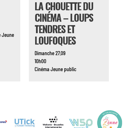
LA CHOUETTE DU
CINÉMA – LOUPS
TENDRES ET
e
Jeune
LOUFOQUES
Dimanche 27.09
10h00
Cinéma
Jeune public