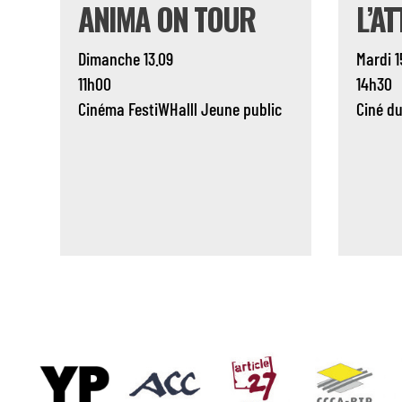
ANIMA ON TOUR
L’A
Dimanche 13.09
Mardi 1
11h00
14h30
Cinéma
FestiWHalll
Jeune public
Ciné d