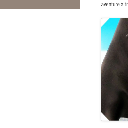
aventure à t