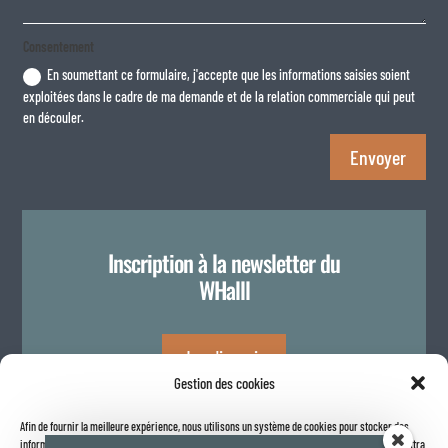
Consentement
En soumettant ce formulaire, j'accepte que les informations saisies soient
exploitées dans le cadre de ma demande et de la relation commerciale qui peut
en découler.
Envoyer
Inscription à la newsletter du
WHalll
Je m'inscris
Gestion des cookies
Afin de fournir la meilleure expérience, nous utilisons un système de cookies pour stocker des
Politique de confidentialité
informations sur votre navigateur internet. Le fait de consentir à ces technologies nous permettra