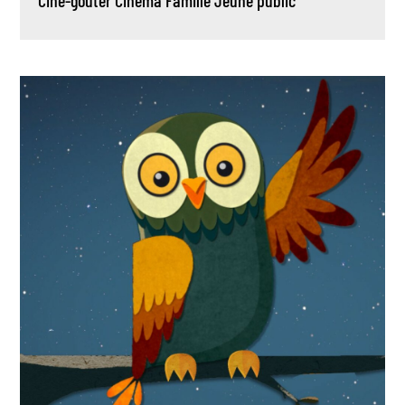
Ciné-goûter
Cinéma
Famille
Jeune public