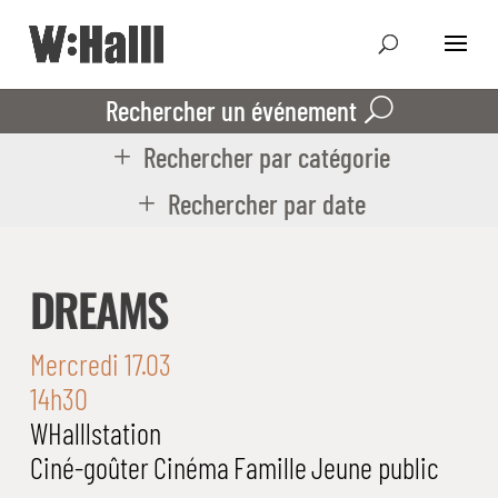
Rechercher un événement
Rechercher par catégorie
Rechercher par date
DREAMS
Mercredi 17.03
14h30
WHalllstation
Ciné-goûter
Cinéma
Famille
Jeune public