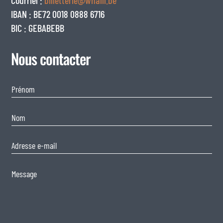
Courriel :
billetterie@whalll.be
IBAN : BE72 0018 0888 6716
BIC : GEBABEBB
Nous contacter