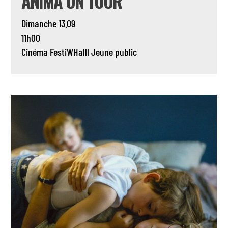
ANIMA ON TOUR
Dimanche 13.09
11h00
Cinéma
FestiWHalll
Jeune public