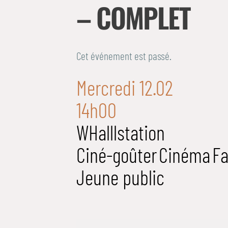
– COMPLET
Cet événement est passé.
Mercredi 12.02
14h00
WHalllstation
Ciné-goûter
Cinéma
Fa
Jeune public