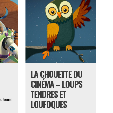
LA CHOUETTE DU
CINÉMA – LOUPS
TENDRES ET
e
Jeune
LOUFOQUES