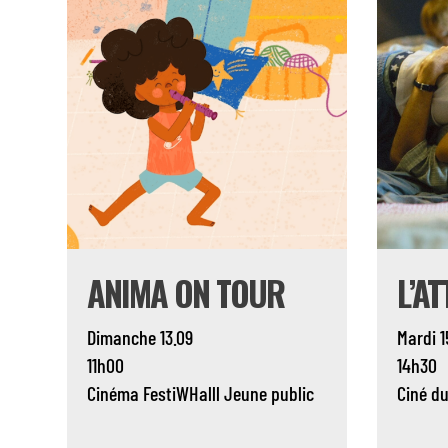
ANIMA ON TOUR
L’A
Dimanche 13.09
Mardi 1
11h00
14h30
Cinéma
FestiWHalll
Jeune public
Ciné d