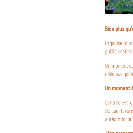
Bien plus qu
Organisé tous 
public destiné
Un moment de c
délicieux goût
Un moment à 
L’entrée est g
De quoi favori
après-midi où