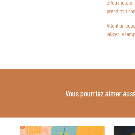
et/ou moteur. 
prend tout son
Attention cep
laisser le tem
Vous pourriez aimer auss