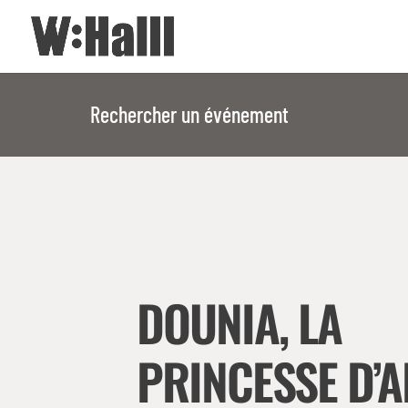
Rechercher un événement
DOUNIA, LA
PRINCESSE D’A