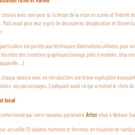
mation riche et variée
t choisis avec soin pour la richesse de la mise en scène et l’intérêt 
t. Mais aussi pour leur esprit de découverte, d’exploration et d’ouver
n.
particulière est portée aux techniques d’animations utilisées pour ai
s facettes des créations graphiques (manga, pâte à modeler, stop mo
’aquarelle …)
chaque séance avec en introduction une brève explication évoquant
istoire, ses personnages. Expliquant aussi ce qui a motivé le choix du 
at local
 confectionné par notre nouveau partenaire
Artos
situé à Woluwe-Sai
our accueille 25 adultes, hommes et femmes, en situation de handica