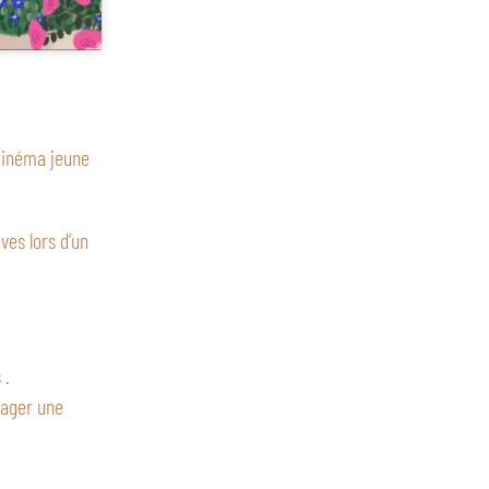
cinéma jeune
ves lors d’un
 .
rtager une