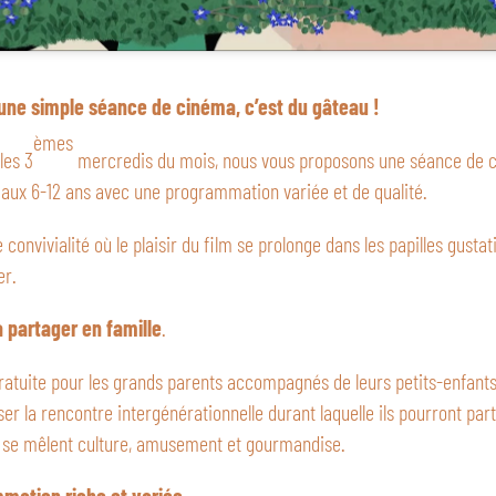
’une simple séance de cinéma, c’est du gâteau !
èmes
les 3
mercredis du mois, nous vous proposons une séance de 
 aux 6-12 ans avec une programmation variée et de qualité.
onvivialité où le plaisir du film se prolonge dans les papilles gustati
er.
partager en famille
.
ratuite pour les grands parents accompagnés de leurs petits-enfants
ser la rencontre intergénérationnelle durant laquelle ils pourront pa
 se mêlent culture, amusement et gourmandise.