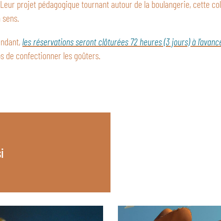
Leur projet pédagogique tournant autour de la boulangerie, cette co
 sens.
endant,
les réservations seront clôturées 72 heures (3 jours) à l’avan
ps de confectionner les goûters.
i