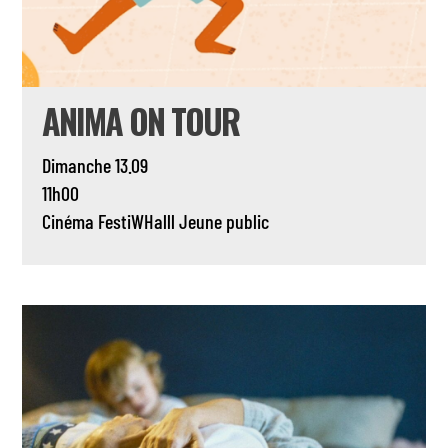
ANIMA ON TOUR
Dimanche 13.09
11h00
Cinéma
FestiWHalll
Jeune public