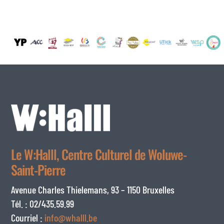
Le W:Halll, Centre Culturel de Woluwe-
Saint-Pierre
Avenue Charles Thielemans, 93 – 1150 Bruxelles
Tél. : 02/435.59.99
Courriel :
info@whalll.be