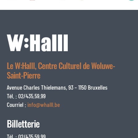
Le W:Halll, Centre Culturel de Woluwe-
Saint-Pierre
Avenue Charles Thielemans, 93 – 1150 Bruxelles
Tél. : 02/435.59.99
Courriel :
info@whalll.be
Billetterie
Tél. : 02/435.59.99