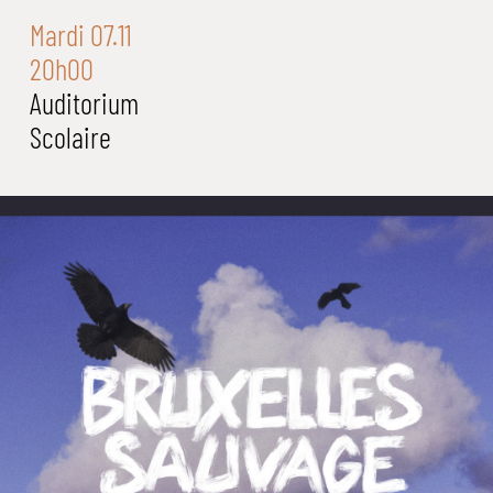
Mardi 07.11
20h00
Auditorium
Scolaire