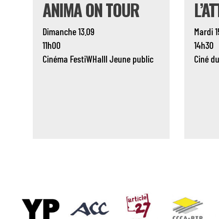
ANIMA ON TOUR
L’A
Dimanche 13.09
Mardi 1
11h00
14h30
Cinéma
FestiWHalll
Jeune public
Ciné d