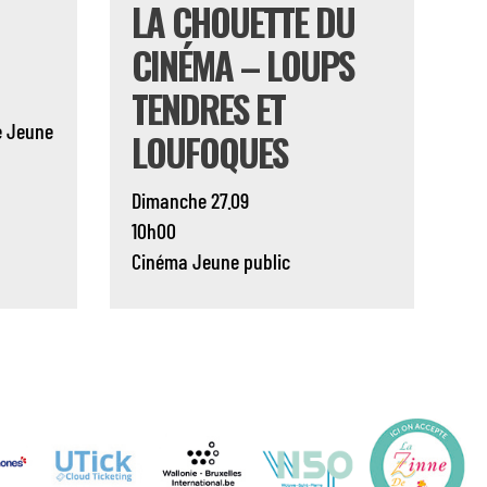
LA CHOUETTE DU
CINÉMA – LOUPS
TENDRES ET
e
Jeune
LOUFOQUES
Dimanche 27.09
10h00
Cinéma
Jeune public