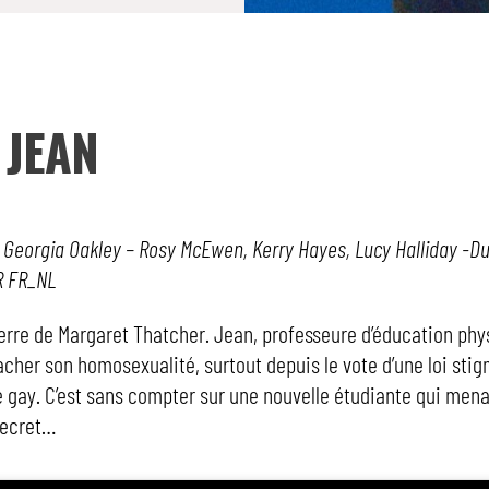
 JEAN
: Georgia Oakley – Rosy McEwen, Kerry Hayes, Lucy Halliday -Dur
R FR_NL
eterre de Margaret Thatcher. Jean, professeure d’éducation phy
acher son homosexualité, surtout depuis le vote d’une loi stig
ay. C’est sans compter sur une nouvelle étudiante qui men
secret…