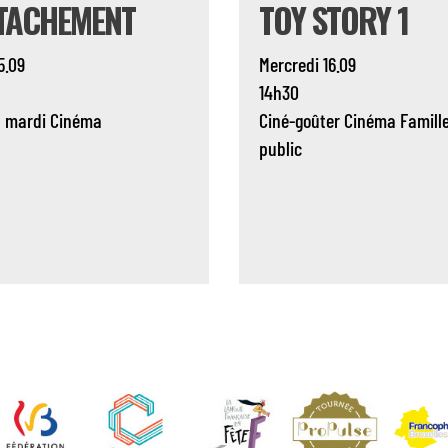
TTACHEMENT
TOY STORY 1
5.09
Mercredi 16.09
14h30
u mardi
Cinéma
Ciné-goûter
Cinéma
Famill
public