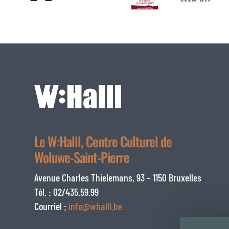
Le W:Halll, Centre Culturel de
Woluwe-Saint-Pierre
Avenue Charles Thielemans, 93 – 1150 Bruxelles
Tél. : 02/435.59.99
Courriel :
info@whalll.be