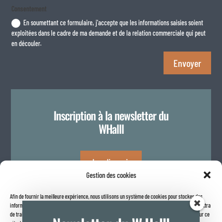
Consentement
En soumettant ce formulaire, j'accepte que les informations saisies soient
exploitées dans le cadre de ma demande et de la relation commerciale qui peut
en découler.
Envoyer
Inscription à la newsletter du
WHalll
Je m'inscris
Gestion des cookies
Afin de fournir la meilleure expérience, nous utilisons un système de cookies pour stocker des
Politique de confidentialité
informations sur votre navigateur internet. Le fait de consentir à ces technologies nous permettra
de traiter des données telles que le comportement de navigation ou les identifiants uniques sur ce