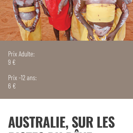
Prix Adulte:
9 €
Prix -12 ans:
6 €
AUSTRALIE, SUR LES