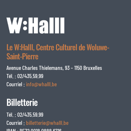
Le W:Halll, Centre Culturel de Woluwe-
Saint-Pierre
Avenue Charles Thielemans, 93 – 1150 Bruxelles
Tél. : 02/435.59.99
Courriel :
info@whalll.be
Billetterie
Tél. : 02/435.59.99
Courriel :
billetterie@whalll.be
IBAN : BE72 0018 0888 6716